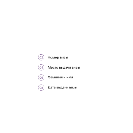
Номер визы
Место выдачи визы
Фамилия и имя
Дата выдачи визы