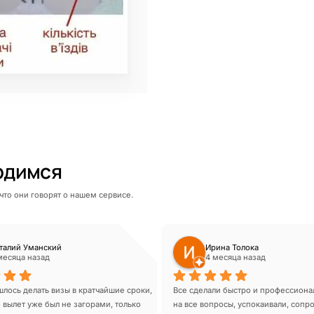
ордимся
что они говорят о нашем сервисе.
талий Уманский
Ирина Толока
месяца назад
4 месяца назад
лось делать визы в кратчайшие сроки, 
Все сделали быстро и профессионал
 вылет уже был не загорами, только 
на все вопросы, успокаивали, сопр