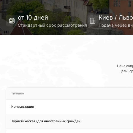
от 10 дней
Киев / Льв
Стандартный срок рассмотрения
Подача через ви
Цена соп
цели, с
ТИП ВИЗЫ
Консультация
Туристическая (для иностранных граждан)