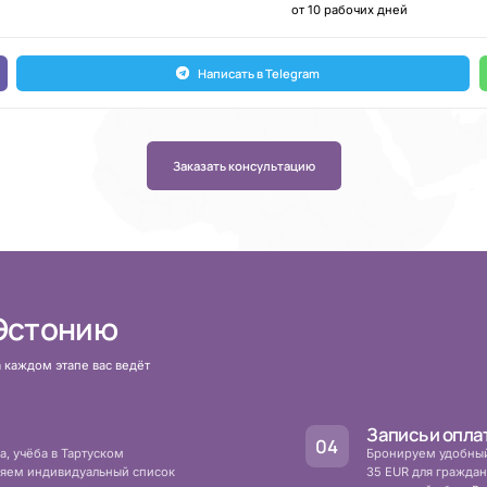
от 10 рабочих дней
Написать в Telegram
Заказать консультацию
 Эстонию
 каждом этапе вас ведёт
Запись и опла
а, учёба в Тартуском
Бронируем удобный 
вляем индивидуальный список
35 EUR для граждан