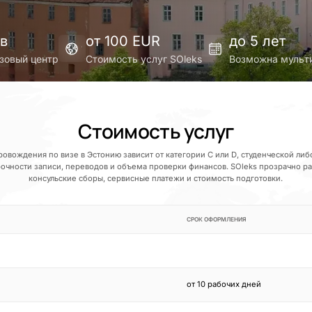
ов
от 100 EUR
до 5 лет
зовый центр
Стоимость услуг SOleks
Возможна мульт
Стоимость услуг
ровождения по визе в Эстонию зависит от категории C или D, студенческой либ
рочности записи, переводов и объема проверки финансов. SOleks прозрачно р
консульские сборы, сервисные платежи и стоимость подготовки.
СРОК ОФОРМЛЕНИЯ
от 10 рабочих дней