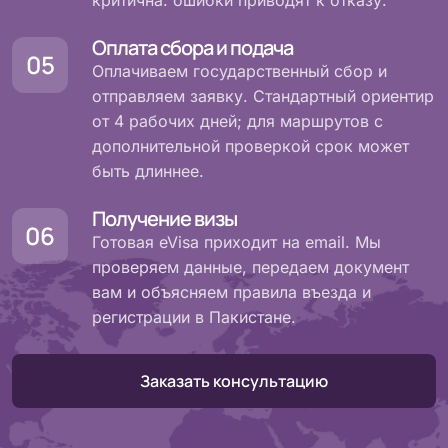
критична: ошибки приводят к отказу.
Оплата сбора и подача
Оплачиваем государственный сбор и
отправляем заявку. Стандартный ориентир
от 4 рабочих дней; для маршрутов с
дополнительной проверкой срок может
быть длиннее.
Получение визы
Готовая eVisa приходит на email. Мы
проверяем данные, передаем документ
вам и объясняем правила въезда и
регистрации в Пакистане.
Заказать консультацию