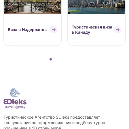
Туристическая виза
Виза в Нидерланды
в Канаду
Туристическое Агентство SOleks предоставляет
консультации по оформлению виз и подбору туров
больше чем в 50 стран мира.