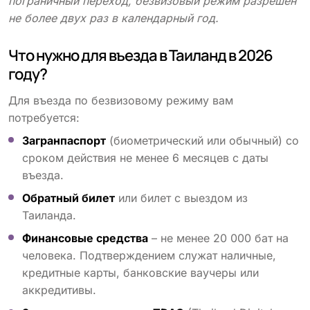
пограничный переход, безвизовый режим разрешён
не более двух раз в календарный год.
Что нужно для въезда в Таиланд в 2026
году?
Для въезда по безвизовому режиму вам
потребуется:
Загранпаспорт
(биометрический или обычный) со
сроком действия не менее 6 месяцев с даты
въезда.
Обратный билет
или билет с выездом из
Таиланда.
Финансовые средства
– не менее 20 000 бат на
человека. Подтверждением служат наличные,
кредитные карты, банковские ваучеры или
аккредитивы.