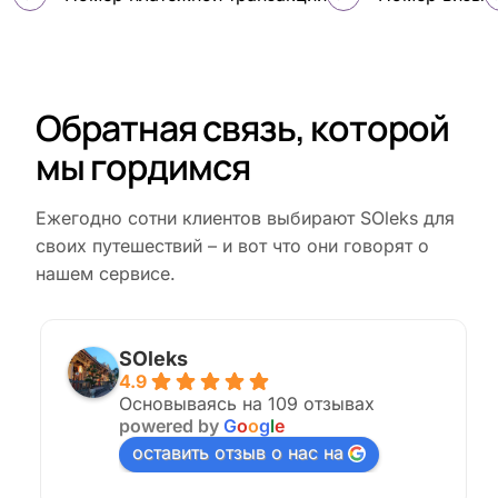
Обратная связь, которой
мы гордимся
Ежегодно сотни клиентов выбирают SOleks для
своих путешествий – и вот что они говорят о
нашем сервисе.
SOleks
4.9
Основываясь на 109 отзывах
powered by
G
o
o
g
l
e
оставить отзыв о нас на