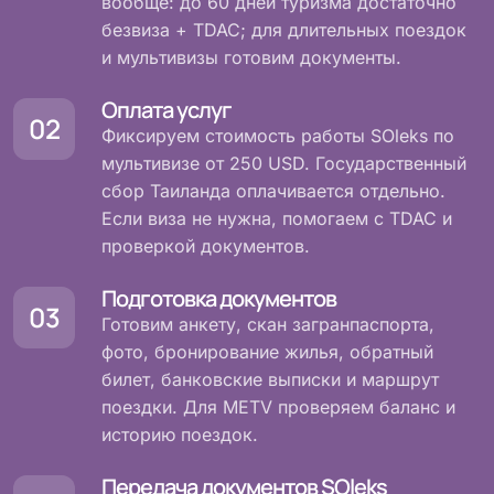
вообще: до 60 дней туризма достаточно
безвиза + TDAC; для длительных поездок
и мультивизы готовим документы.
Оплата услуг
Фиксируем стоимость работы SOleks по
мультивизе от 250 USD. Государственный
сбор Таиланда оплачивается отдельно.
Если виза не нужна, помогаем с TDAC и
проверкой документов.
Подготовка документов
Готовим анкету, скан загранпаспорта,
фото, бронирование жилья, обратный
билет, банковские выписки и маршрут
поездки. Для METV проверяем баланс и
историю поездок.
Передача документов SOleks