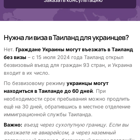
Заказать консультацию
Нужна ли виза в Таиланд для украинцев?
Нет.
Граждане Украины могут въезжать в Таиланд
без визы
– с 15 июля 2024 года Таиланд открыл
безвизовый въезд для граждан 93 стран, и Украина
входит в их число.
По безвизовому режиму
украинцы могут
находиться в Таиланде до 60 дней
. При
необходимости срок пребывания можно продлить
ещё на 30 дней, обратившись в местное отделение
иммиграционной службы Таиланда.
Важно:
въезд через сухопутную границу. Если вы
въезжаете не авиарейсом, а через наземный