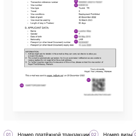
Номер платёжной транзакции
Номер визы