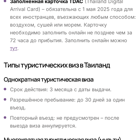
Заполненная карточка TDAC
(Thailand Digital
Arrival Card) – обязательна с 1 мая 2025 года для
всех иностранцев, въезжающих любым способом:
воздухом, сушей или морем. Карточку
необходимо заполнить онлайн не позднее чем за
72 часа до прибытия. Заполнить онлайн можно
тут
.
Типы туристических виз в Таиланд
Однократная туристическая виза
Срок действия: 3 месяца с даты выдачи.
Разрешённое пребывание: до 30 дней за один
въезд.
Повторный въезд: не предусмотрен – после
выезда виза аннулируется.
Многократная туристическая виза (мульти)