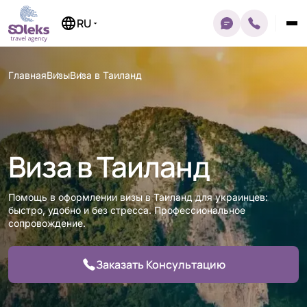
Перейти
к
RU
содержимому
Главная
Визы
Виза в Таиланд
Виза в Таиланд
Помощь в оформлении визы в Таиланд для украинцев:
быстро, удобно и без стресса. Профессиональное
сопровождение.
Заказать Консультацию