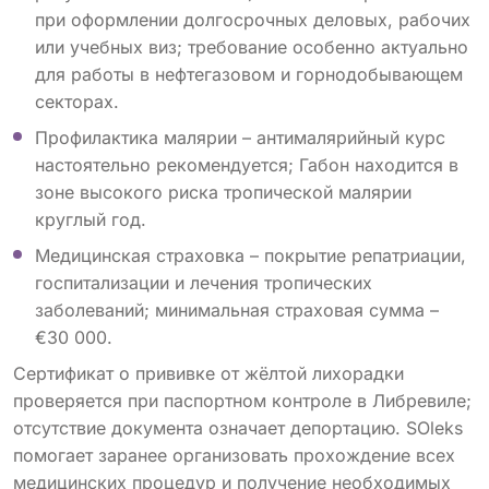
при оформлении долгосрочных деловых, рабочих
или учебных виз; требование особенно актуально
для работы в нефтегазовом и горнодобывающем
секторах.
Профилактика малярии – антималярийный курс
настоятельно рекомендуется; Габон находится в
зоне высокого риска тропической малярии
круглый год.
Медицинская страховка – покрытие репатриации,
госпитализации и лечения тропических
заболеваний; минимальная страховая сумма –
€30 000.
Сертификат о прививке от жёлтой лихорадки
проверяется при паспортном контроле в Либревиле;
отсутствие документа означает депортацию. SOleks
помогает заранее организовать прохождение всех
медицинских процедур и получение необходимых