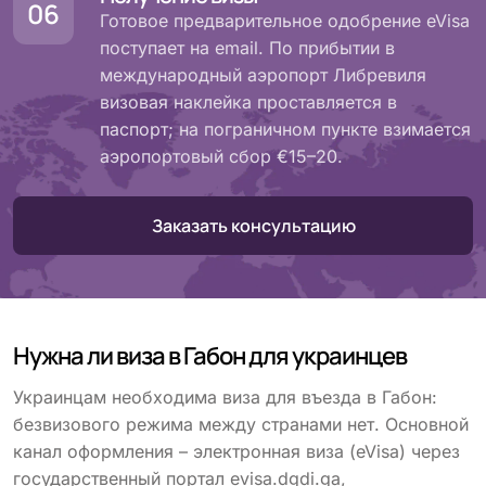
Готовое предварительное одобрение eVisa
поступает на email. По прибытии в
международный аэропорт Либревиля
визовая наклейка проставляется в
паспорт; на пограничном пункте взимается
аэропортовый сбор €15–20.
Заказать консультацию
Нужна ли виза в Габон для украинцев
Украинцам необходима виза для въезда в Габон:
безвизового режима между странами нет. Основной
канал оформления – электронная виза (eVisa) через
государственный портал evisa.dgdi.ga,