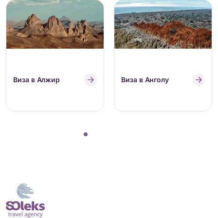
Виза в Алжир
Виза в Анголу