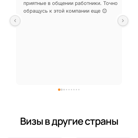
ки. Точно 
загружаемость учреждений и сжатые 
еще 😊
сроки – нашли окно на подходящую 
дату для подачи документов. 
рекомендую
Визы в другие страны