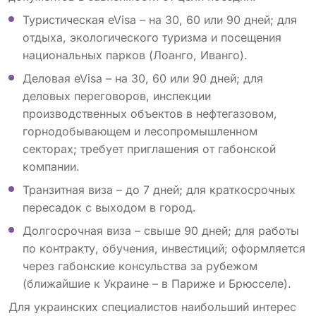
Туристическая eVisa – на 30, 60 или 90 дней; для
отдыха, экологического туризма и посещения
национальных парков (Лоанго, Иванго).
Деловая eVisa – на 30, 60 или 90 дней; для
деловых переговоров, инспекции
производственных объектов в нефтегазовом,
горнодобывающем и лесопромышленном
секторах; требует приглашения от габонской
компании.
Транзитная виза – до 7 дней; для краткосрочных
пересадок с выходом в город.
Долгосрочная виза – свыше 90 дней; для работы
по контракту, обучения, инвестиций; оформляется
через габонские консульства за рубежом
(ближайшие к Украине – в Париже и Брюсселе).
Для украинских специалистов наибольший интерес