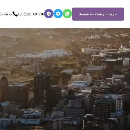
онтакти
(063) 60-40-536
Замовити консультацію