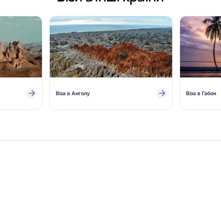
Віза в Анголу
Віза в Габон