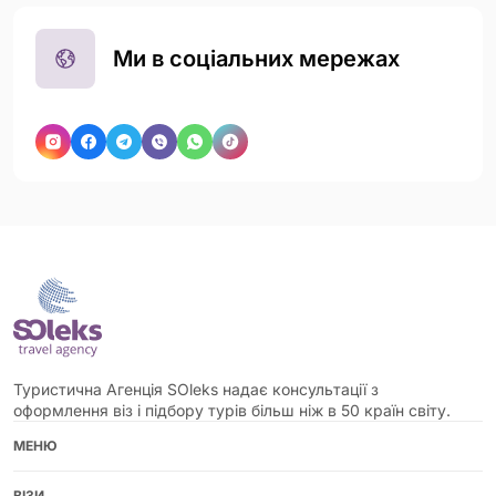
Ми в соціальних мережах
Туристична Агенція SOleks надає консультації з
оформлення віз і підбору турів більш ніж в 50 країн світу.
МЕНЮ
ВІЗИ