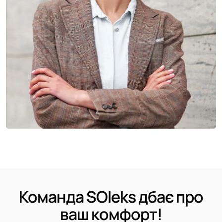
Команда SOleks дбає про
ваш комфорт!