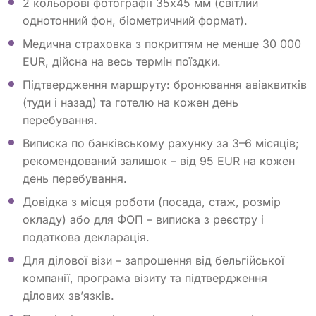
2 кольорові фотографії 35х45 мм (світлий
однотонний фон, біометричний формат).
Медична страховка з покриттям не менше 30 000
EUR, дійсна на весь термін поїздки.
Підтвердження маршруту: бронювання авіаквитків
(туди і назад) та готелю на кожен день
перебування.
Виписка по банківському рахунку за 3–6 місяців;
рекомендований залишок – від 95 EUR на кожен
день перебування.
Довідка з місця роботи (посада, стаж, розмір
окладу) або для ФОП – виписка з реєстру і
податкова декларація.
Для ділової візи – запрошення від бельгійської
компанії, програма візиту та підтвердження
ділових зв’язків.