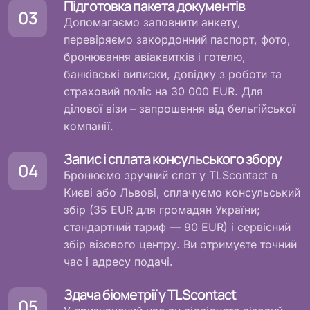
Підготовка пакета документів
Допомагаємо заповнити анкету,
перевіряємо закордонний паспорт, фото,
бронювання авіаквитків і готелю,
банківські виписки, довідку з роботи та
страховий поліс на 30 000 EUR. Для
ділової візи – запрошення від бельгійської
компанії.
Запис і сплата консульського збору
Бронюємо зручний слот у TLScontact в
Києві або Львові, сплачуємо консульський
збір (35 EUR для громадян України;
стандартний тариф — 90 EUR) і сервісний
збір візового центру. Ви отримуєте точний
час і адресу подачі.
Здача біометрії у TLScontact