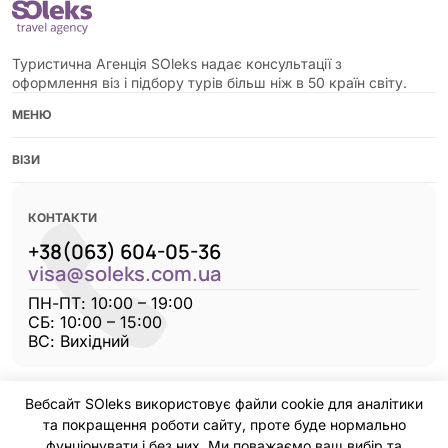
Туристична Агенція SOleks надає консультації з
оформлення віз і підбору турів більш ніж в 50 країн світу.
МЕНЮ
ВІЗИ
КОНТАКТИ
+38(063) 604-05-36
visa@soleks.com.ua
ПН-ПТ: 10:00 – 19:00
CБ: 10:00 – 15:00
ВС: Вихідний
Вебсайт SOleks використовує файли cookie для аналітики
та покращення роботи сайту, проте буде нормально
фунціонувати і без них. Ми поважаємо ваш вибір та