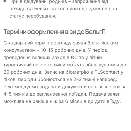
При відвідуванні родичів – запрошення від
резидента Бельгії та копії його документів про
статус перебування.
Терміни оформлення візи до Бельгії
Стандартний термін розгляду заяви бельгійським
консульством – 10–15 робочих днів. У період
проведення великих заходів ЄС та у літній
туристичний сезон терміни можуть збільшуватися до
20 робочих днів. Запис на біометрію в TLScontact у
пікові періоди бронюється на 2–3 тижні наперед.
Рекомендуємо подавати документи не пізніше ніж за
4–5 тижнів до запланованої поїздки. Подача заяви
можлива не раніше ніж за 6 місяців до дати в’їзду.