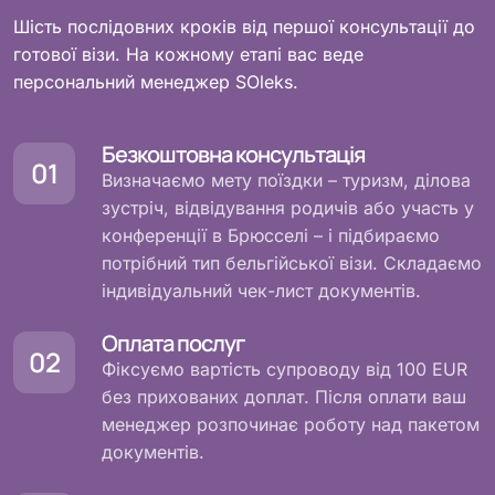
Шість послідовних кроків від першої консультації до
готової візи. На кожному етапі вас веде
персональний менеджер SOleks.
Безкоштовна консультація
Визначаємо мету поїздки – туризм, ділова
зустріч, відвідування родичів або участь у
конференції в Брюсселі – і підбираємо
потрібний тип бельгійської візи. Складаємо
індивідуальний чек-лист документів.
Оплата послуг
Фіксуємо вартість супроводу від 100 EUR
без прихованих доплат. Після оплати ваш
менеджер розпочинає роботу над пакетом
документів.