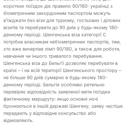
коротких поїздок діє правило 90/180: українці з
біометричним закордонним паспортом можуть
в’їжджати без візи для туризму, гостьових і ділових
візитів та перебувати до 90 днів у будь-якому 180-
денному періоді. Шенгенська віза категорії C
потрібна власникам небіометричних паспортів, тим,
хто вже вичерпав ліміт 90/180, а також для роботи,
навчання чи іншого тривалого перебування.
Шенгенська віза до Бельгії дозволяє перебувати в
країні – і на всій території Шенгенського простору –
не більше 90 днів сумарно в будь-якому 180-
денному періоді. Бельгія особливо ретельно
перевіряє відповідність заявленої мети поїздки
фактичному маршруту: якщо основні ночі
бронюються в іншій державі Шенгену, заяву частіше
передають у відповідне консульство або
відмовляють.