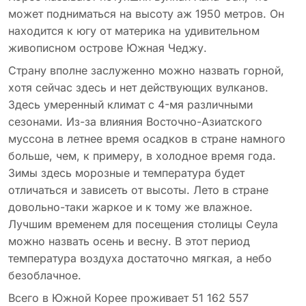
может подниматься на высоту аж 1950 метров. Он
находится к югу от материка на удивительном
живописном острове Южная Чеджу.
Страну вполне заслуженно можно назвать горной,
хотя сейчас здесь и нет действующих вулканов.
Здесь умеренный климат с 4-мя различными
сезонами. Из-за влияния Восточно-Азиатского
муссона в летнее время осадков в стране намного
больше, чем, к примеру, в холодное время года.
Зимы здесь морозные и температура будет
отличаться и зависеть от высоты. Лето в стране
довольно-таки жаркое и к тому же влажное.
Лучшим временем для посещения столицы Сеула
можно назвать осень и весну. В этот период
температура воздуха достаточно мягкая, а небо
безоблачное.
Всего в Южной Корее проживает 51 162 557