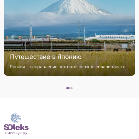
Путешествие в Японию
Япония – направление, которое сложно спланировать «на глаз»: здесь дорогой транспорт, жёсткая логика проездных и огромная разница в бюджете в зависимости от того, насколько продуман маршрут. Разбираем, как составить реалистичную поездку на 10–14 дней, когда JR Pass действительно окупается (а когда нет) и сколько денег закладывать в 2026 году.