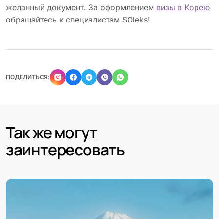
желанный документ. За оформлением
визы в Корею
обращайтесь к специалистам SOleks!
ПОДЕЛИТЬСЯ:
Так же могут
заинтересовать