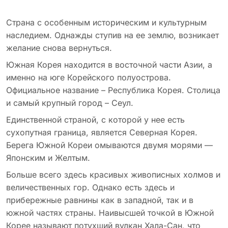
Страна с особенным историческим и культурным
наследием. Однажды ступив на ее землю, возникает
желание снова вернуться.
Южная Корея находится в восточной части Азии, а
именно на юге Корейского полуострова.
Официальное название – Республика Корея. Столица
и самый крупный город – Сеул.
Единственной страной, с которой у нее есть
сухопутная граница, является Северная Корея.
Берега Южной Кореи омываются двумя морями —
Японским и Желтым.
Больше всего здесь красивых живописных холмов и
величественных гор. Однако есть здесь и
прибережные равнины как в западной, так и в
южной частях страны. Наивысшей точкой в Южной
Корее называют потухший вулкан Хала-Сан, что