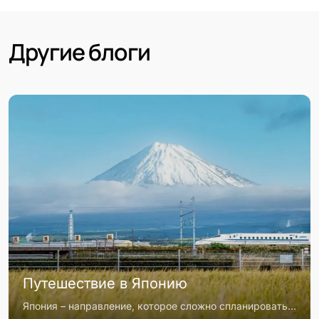
Другие блоги
Путешествие в Японию
Япония – направление, которое сложно спланировать «на глаз»: здесь дорогой транспорт, жёсткая логика проездных и огромная разница в бюджете в зависимости от того, насколько продуман маршрут. Разбираем, как составить реалистичную поездку на 10–14 дней, когда JR Pass действительно окупается (а когда нет) и сколько денег закладывать в 2026 году.